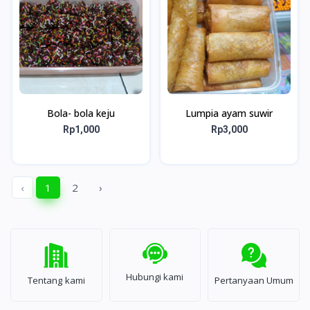
Bola- bola keju
Lumpia ayam suwir
Rp1,000
Rp3,000
‹
1
2
›
Hubungi kami
Tentang kami
Pertanyaan Umum