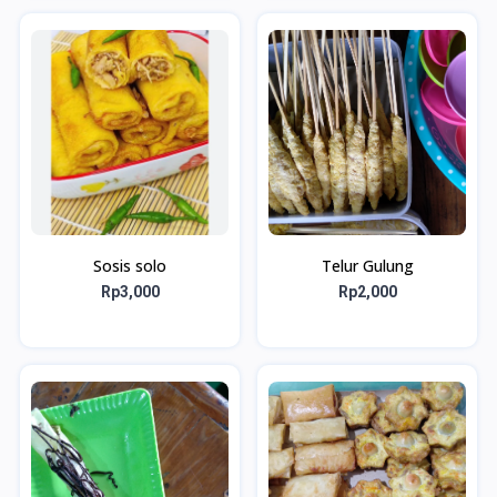
Sosis solo
Telur Gulung
Rp3,000
Rp2,000