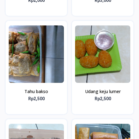
Rp2,000
Rp3,000
Tahu bakso
Udang keju lumer
Rp2,500
Rp2,500