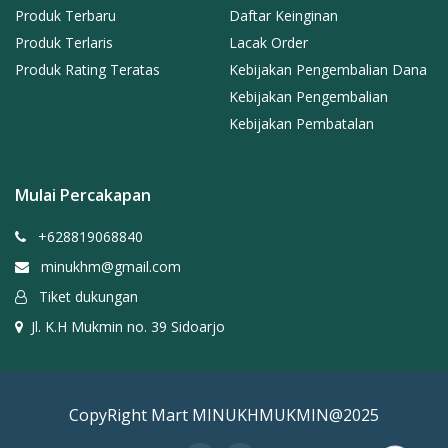
Produk Terbaru
Daftar Keinginan
Produk Terlaris
Lacak Order
Produk Rating Teratas
Kebijakan Pengembalian Dana
Kebijakan Pengembalian
Kebijakan Pembatalan
Mulai Percakapan
+628819068840
minukhm@gmail.com
Tiket dukungan
Jl. K.H Mukmin no. 39 Sidoarjo
CopyRight Mart MINUKHMUKMIN@2025