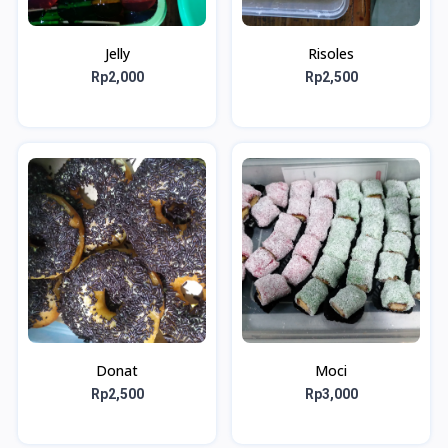
Jelly
Risoles
Rp2,000
Rp2,500
Donat
Moci
Rp2,500
Rp3,000