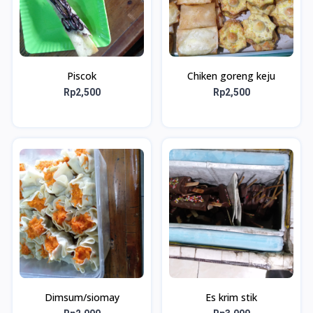
Piscok
Chiken goreng keju
Rp2,500
Rp2,500
Dimsum/siomay
Es krim stik