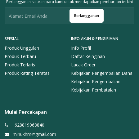
Berlangganan saluran baru kami untuk mendapatkan pembaruan terkini
Berlangganan
SPESIAL
INFO AKUN & PENGIRIMAN
Produk Unggulan
Info Profil
Produk Terbaru
Daftar Keinginan
Produk Terlaris
Lacak Order
Produk Rating Teratas
Kebijakan Pengembalian Dana
Kebijakan Pengembalian
Kebijakan Pembatalan
Mulai Percakapan
+628819068840
minukhm@gmail.com