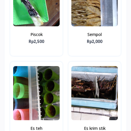
Piscok
Sempol
Rp2,500
Rp2,000
Es teh
Es krim stik