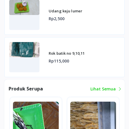
Udang keju lumer
Rp2,500
Rok batik no 9,10,11
Rp115,000
Produk Serupa
Lihat Semua