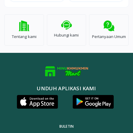
Hubungi kami
Tentang kami
Pertanyaan Umum
UNDUH APLIKASI KAMI
BULETIN