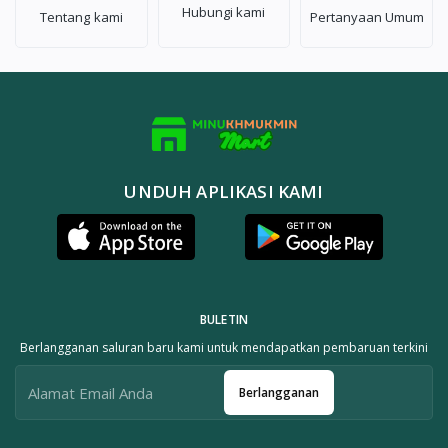
Hubungi kami
Tentang kami
Pertanyaan Umum
UNDUH APLIKASI KAMI
BULETIN
Berlangganan saluran baru kami untuk mendapatkan pembaruan terkini
Berlangganan