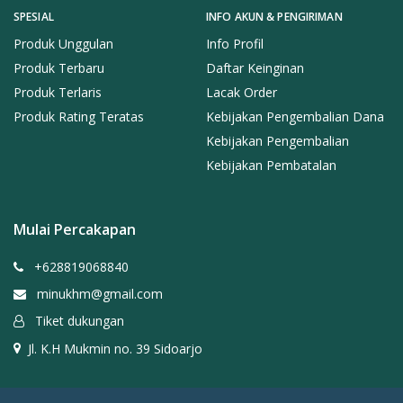
SPESIAL
INFO AKUN & PENGIRIMAN
Produk Unggulan
Info Profil
Produk Terbaru
Daftar Keinginan
Produk Terlaris
Lacak Order
Produk Rating Teratas
Kebijakan Pengembalian Dana
Kebijakan Pengembalian
Kebijakan Pembatalan
Mulai Percakapan
+628819068840
minukhm@gmail.com
Tiket dukungan
Jl. K.H Mukmin no. 39 Sidoarjo