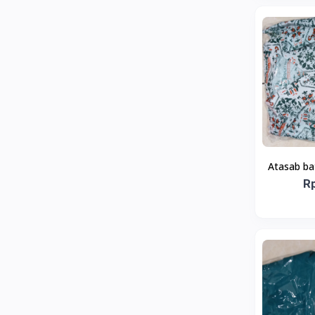
Atasab ba
R