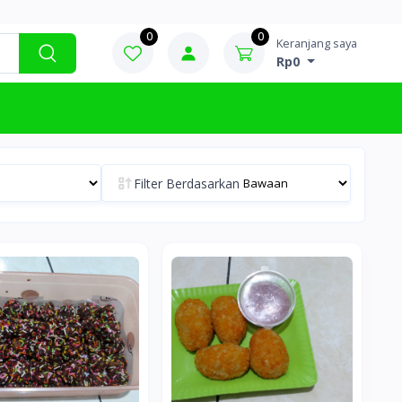
0
0
Keranjang saya
Rp0
Filter Berdasarkan