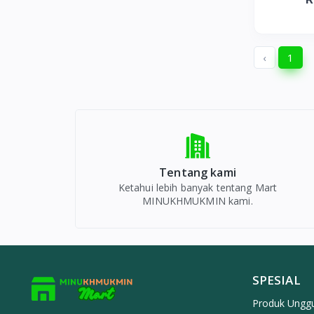
‹
1
Tentang kami
Ketahui lebih banyak tentang Mart
MINUKHMUKMIN kami.
SPESIAL
Produk Ungg