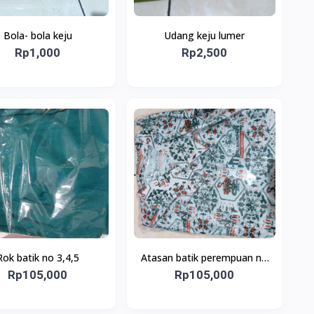
Bola- bola keju
Udang keju lumer
Rp1,000
Rp2,500
Rok batik no 3,4,5
Atasan batik perempuan no
Rp105,000
Rp105,000
9,10,11