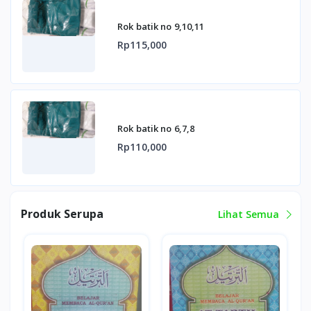
Rok batik no 9,10,11
Rp115,000
Rok batik no 6,7,8
Rp110,000
Produk Serupa
Lihat Semua