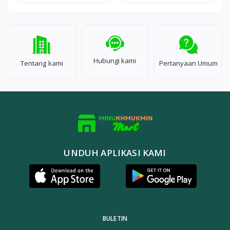
Hubungi kami
Tentang kami
Pertanyaan Umum
UNDUH APLIKASI KAMI
BULETIN