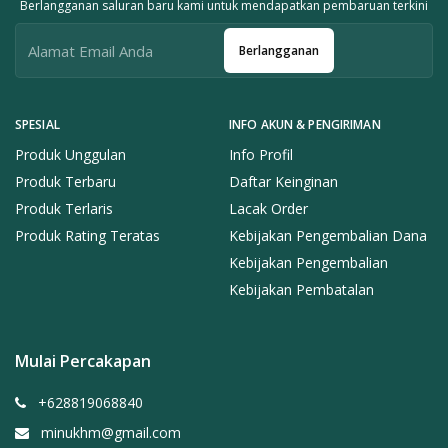
Berlangganan saluran baru kami untuk mendapatkan pembaruan terkini
Berlangganan
SPESIAL
INFO AKUN & PENGIRIMAN
Produk Unggulan
Info Profil
Produk Terbaru
Daftar Keinginan
Produk Terlaris
Lacak Order
Produk Rating Teratas
Kebijakan Pengembalian Dana
Kebijakan Pengembalian
Kebijakan Pembatalan
Mulai Percakapan
+628819068840
minukhm@gmail.com