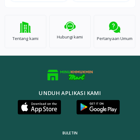
Hubungi kami
Tentang kami
Pertanyaan Umum
UNDUH APLIKASI KAMI
BULETIN