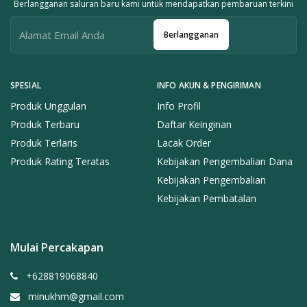
Berlangganan saluran baru kami untuk mendapatkan pembaruan terkini
Berlangganan
SPESIAL
INFO AKUN & PENGIRIMAN
Produk Unggulan
Info Profil
Produk Terbaru
Daftar Keinginan
Produk Terlaris
Lacak Order
Produk Rating Teratas
Kebijakan Pengembalian Dana
Kebijakan Pengembalian
Kebijakan Pembatalan
Mulai Percakapan
+628819068840
minukhm@gmail.com