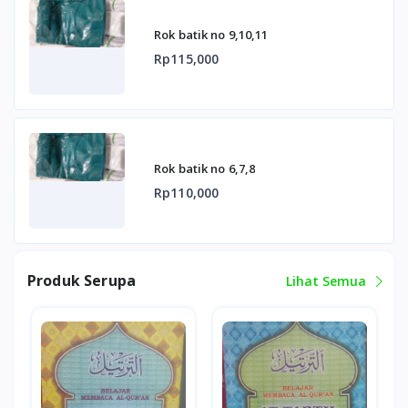
Rok batik no 9,10,11
Rp115,000
Rok batik no 6,7,8
Rp110,000
Produk Serupa
Lihat Semua